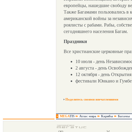
европейцы, нашедшие свободу ве
Также Багамами пользовались в к
американской войны за независ
роялисты с рабами. Рабы, собств
сегодняшнего населения Багам.
Праздники
Все христианские церковные праз
10 июля - день Независимо
2 августа - день Освобожде
12 октября - день Открытия
фестивали Юнкано и Гумбей
Поделитесь своими впечатлениями
MEGA
TIS
Атлас мира
Карибы
Багамы