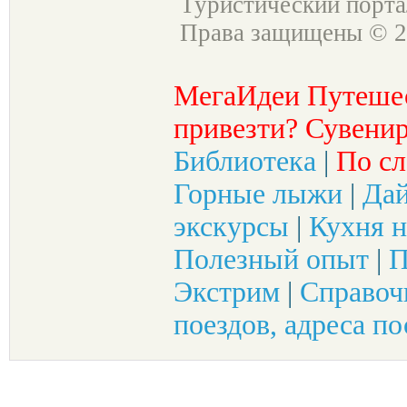
Туристический порт
Права защищены © 2
МегаИдеи Путеше
привезти? Сувенир
Библиотека
|
По сл
Горные лыжи
|
Да
экскурсы
|
Кухня н
Полезный опыт
|
П
Экстрим
|
Справоч
поездов, адреса по